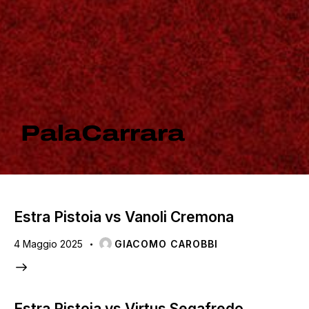
PalaCarrara
Estra Pistoia vs Vanoli Cremona
4 Maggio 2025
GIACOMO CAROBBI
Estra Pistoia vs Virtus Segafredo