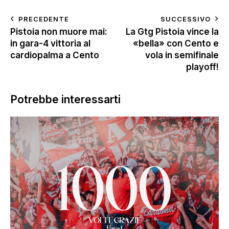
PRECEDENTE
SUCCESSIVO
Pistoia non muore mai:
La Gtg Pistoia vince la
in gara-4 vittoria al
«bella» con Cento e
cardiopalma a Cento
vola in semifinale
playoff!
Potrebbe interessarti