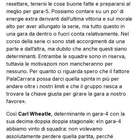
resettare, tenersi le cose buone fatte e prepararsi al
meglio per gara-5. Possiamo contare su un po’ di
energie extra derivanti dall’ultima vittoria e sul morale
alto per aver allungato la serie, ma tutto questo in
una gara da dentro o fuori conta relativamente. Nel
corso della serie ci sono stati accorgimenti da una
parte e dall’altra, ma dubito che anche questi siano
determinanti. Entrambe le squadre sono in riserva,
tuttavia le motivazioni non mancheranno per
nessuno. Per quanto ci riguarda spero che il fattore
PalaCarrara possa darci quella spinta in più per
andare oltre i nostri limiti e che il gruppo riesca a
trovare la chiave giusta per girare la gara a nostro
favore».
Così
Carl Wheatle
, determinante in gara-4 con la
sua decima doppia doppia stagionale: «In gara-4
abbiamo vinto di squadra: non volevamo
assolutamente perdere quella partita, perché