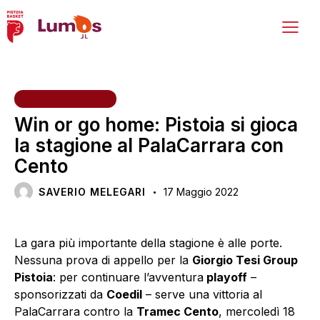
PRIMA SQUADRA
Win or go home: Pistoia si gioca
la stagione al PalaCarrara con
Cento
SAVERIO MELEGARI
17 Maggio 2022
La gara più importante della stagione è alle porte.
Nessuna prova di appello per la
Giorgio Tesi Group
Pistoia
: per continuare l’avventura
playoff
–
sponsorizzati da
Coedil
– serve una vittoria al
PalaCarrara contro la
Tramec Cento
, mercoledì 18