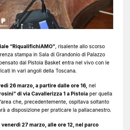
iale “RiqualifichiAMO”
, risalente allo scorso
renza stampa in Sala di Grandonio di Palazzo
pensato dal Pistoia Basket entra nel vivo con le
icati in vari angoli della Toscana.
edì 26 marzo, a partire dalle ore 16,
nel
rosini” di via Cavallerizza 1 a Pistoia
per quella
un’area che, precedentemente, ospitava soltanto
à a disposizione per praticare la pallacanestro.
r
venerdì 27 marzo, alle ore 12, nel parco