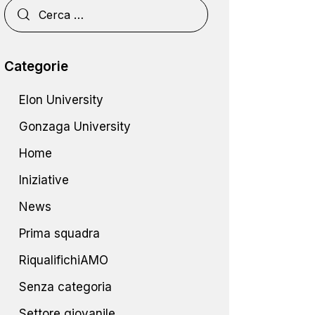
Categorie
Elon University
Gonzaga University
Home
Iniziative
News
Prima squadra
RiqualifichiAMO
Senza categoria
Settore giovanile