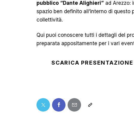
pubblico “Dante Alighieri”
ad Arezzo: i
spazio ben definito all’interno di questo 
collettività.
Qui puoi conoscere tutti i dettagli del pr
preparata appositamente per i vari event
SCARICA PRESENTAZIONE