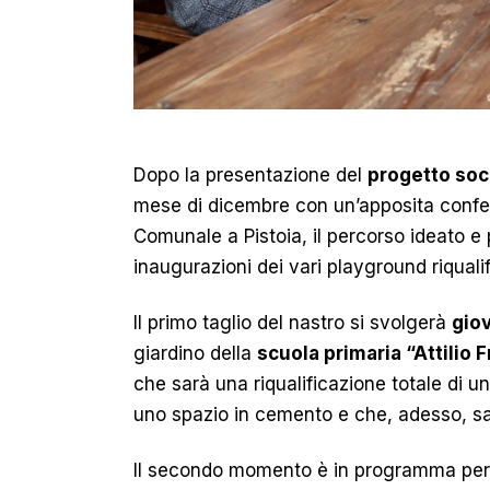
Dopo la presentazione del
progetto soc
mese di dicembre con un’apposita confe
Comunale a Pistoia, il percorso ideato e 
inaugurazioni dei vari playground riqualif
Il primo taglio del nastro si svolgerà
giov
giardino della
scuola primaria “Attilio F
che sarà una riqualificazione totale di 
uno spazio in cemento e che, adesso, sar
Il secondo momento è in programma pe