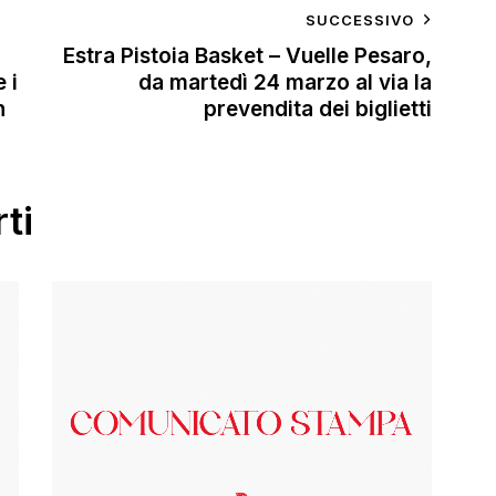
SUCCESSIVO
Estra Pistoia Basket – Vuelle Pesaro,
 i
da martedì 24 marzo al via la
h
prevendita dei biglietti
ti