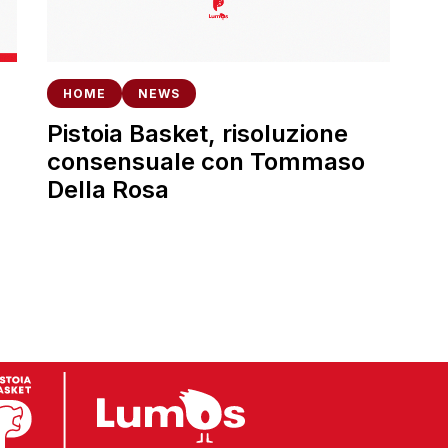
HOME
NEWS
Pistoia Basket, risoluzione
consensuale con Tommaso
Della Rosa