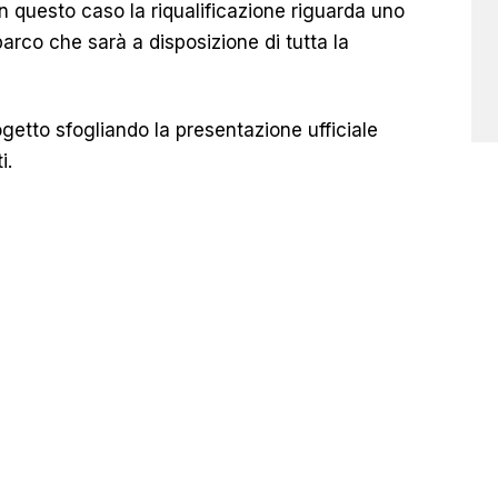
n questo caso la riqualificazione riguarda uno
parco che sarà a disposizione di tutta la
ogetto sfogliando la presentazione ufficiale
i.