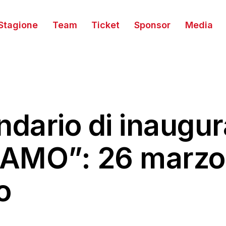
Stagione
Team
Ticket
Sponsor
Media
endario di inaugur
iAMO”: 26 marzo a
o