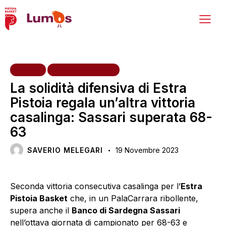
HOME
PRIMA SQUADRA
La solidità difensiva di Estra
Pistoia regala un’altra vittoria
casalinga: Sassari superata 68-
63
SAVERIO MELEGARI
19 Novembre 2023
Seconda vittoria consecutiva casalinga per l’
Estra
Pistoia Basket
che, in un PalaCarrara ribollente,
supera anche il
Banco di Sardegna Sassari
nell’ottava giornata di campionato per 68-63 e