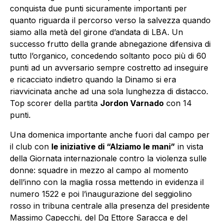
conquista due punti sicuramente importanti per
quanto riguarda il percorso verso la salvezza quando
siamo alla metà del girone d’andata di LBA. Un
successo frutto della grande abnegazione difensiva di
tutto l’organico, concedendo soltanto poco più di 60
punti ad un avversario sempre costretto ad inseguire
e ricacciato indietro quando la Dinamo si era
riavvicinata anche ad una sola lunghezza di distacco.
Top scorer della partita
Jordon Varnado
con 14
punti.
Una domenica importante anche fuori dal campo per
il club con
le iniziative di “Alziamo le mani”
in vista
della Giornata internazionale contro la violenza sulle
donne: squadre in mezzo al campo al momento
dell’inno con la maglia rossa mettendo in evidenza il
numero 1522 e poi l’inaugurazione del seggiolino
rosso in tribuna centrale alla presenza del presidente
Massimo Capecchi, del Dg Ettore Saracca e del