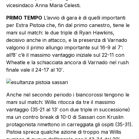
vicesindaco Anna Maria Celesti.
PRIMO TEMPO
L’avvio di gara è di quelli importanti
per Estra Pistoia che, fin dal primo canestro, tiene le
mani sul match: le due triple di Ryan Hawkins,
decisivo anche in attacco, e la presenza di Varnado
valgono il primo allungo importante sul 16-9 al 7′:
all’8′ c’è il massimo vantaggio iniziale sul 22-11 con
Wheatle e la schiacciata ancora di Varnado nel rush
finale vale il 24-17 al 10′.
Anche nel secondo periodo i biancorossi tengono le
mani sul match: Willis ritocca da tre il massimo
vantaggio (35-21 al 13′ con due triple in successione)
ma un contro break di 10-0 di Sassari con Kruslin
protagonista rimettono in carreggiata gli ospiti (35-31).
Pistoia spreca qualche azione di troppo ma Willis