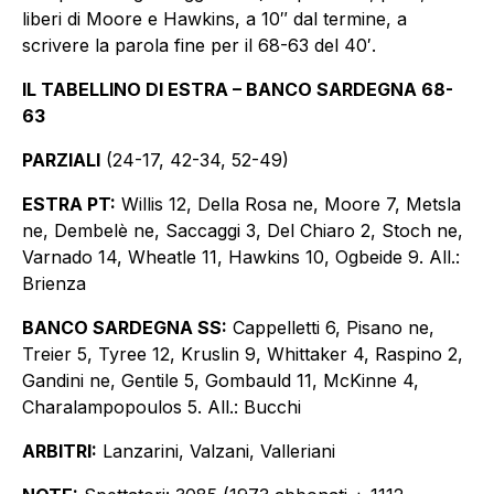
liberi di Moore e Hawkins, a 10″ dal termine, a
scrivere la parola fine per il 68-63 del 40′.
IL TABELLINO DI ESTRA – BANCO SARDEGNA 68-
63
PARZIALI
(24-17, 42-34, 52-49)
ESTRA PT:
Willis 12, Della Rosa ne, Moore 7, Metsla
ne, Dembelè ne, Saccaggi 3, Del Chiaro 2, Stoch ne,
Varnado 14, Wheatle 11, Hawkins 10, Ogbeide 9. All.:
Brienza
BANCO SARDEGNA SS:
Cappelletti 6, Pisano ne,
Treier 5, Tyree 12, Kruslin 9, Whittaker 4, Raspino 2,
Gandini ne, Gentile 5, Gombauld 11, McKinne 4,
Charalampopoulos 5. All.: Bucchi
ARBITRI:
Lanzarini, Valzani, Valleriani