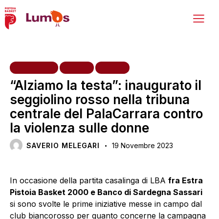
INIZIATIVE
NEWS
VARIE
“Alziamo la testa”: inaugurato il
seggiolino rosso nella tribuna
centrale del PalaCarrara contro
la violenza sulle donne
SAVERIO MELEGARI
19 Novembre 2023
In occasione della partita casalinga di LBA
fra Estra
Pistoia Basket 2000 e Banco di Sardegna Sassari
si sono svolte le prime iniziative messe in campo dal
club biancorosso per quanto concerne la campagna