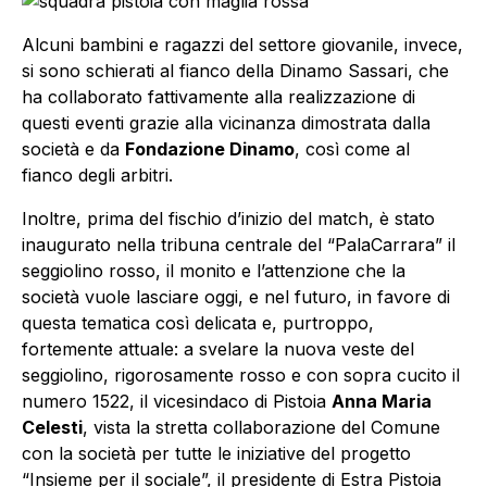
Alcuni bambini e ragazzi del settore giovanile, invece,
si sono schierati al fianco della Dinamo Sassari, che
ha collaborato fattivamente alla realizzazione di
questi eventi grazie alla vicinanza dimostrata dalla
società e da
Fondazione Dinamo
, così come al
fianco degli arbitri.
Inoltre, prima del fischio d’inizio del match, è stato
inaugurato nella tribuna centrale del “PalaCarrara” il
seggiolino rosso, il monito e l’attenzione che la
società vuole lasciare oggi, e nel futuro, in favore di
questa tematica così delicata e, purtroppo,
fortemente attuale: a svelare la nuova veste del
seggiolino, rigorosamente rosso e con sopra cucito il
numero 1522, il vicesindaco di Pistoia
Anna Maria
Celesti
, vista la stretta collaborazione del Comune
con la società per tutte le iniziative del
progetto
“Insieme per il sociale”
, il presidente di Estra Pistoia