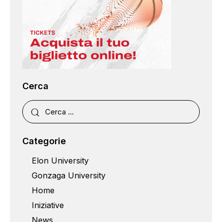
Cerca
Categorie
Elon University
Gonzaga University
Home
Iniziative
News