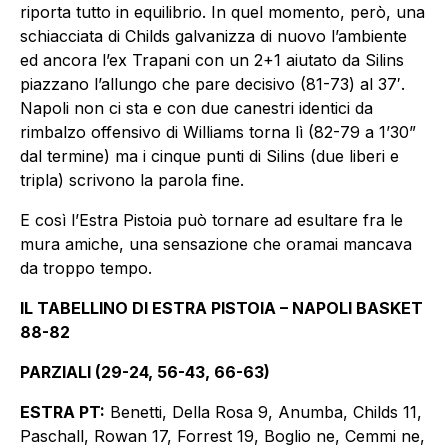
riporta tutto in equilibrio. In quel momento, però, una
schiacciata di Childs galvanizza di nuovo l’ambiente
ed ancora l’ex Trapani con un 2+1 aiutato da Silins
piazzano l’allungo che pare decisivo (81-73) al 37′.
Napoli non ci sta e con due canestri identici da
rimbalzo offensivo di Williams torna lì (82-79 a 1’30”
dal termine) ma i cinque punti di Silins (due liberi e
tripla) scrivono la parola fine.
E così l’Estra Pistoia può tornare ad esultare fra le
mura amiche, una sensazione che oramai mancava
da troppo tempo.
IL TABELLINO DI ESTRA PISTOIA – NAPOLI BASKET
88-82
PARZIALI (29-24, 56-43, 66-63)
ESTRA PT:
Benetti, Della Rosa 9, Anumba, Childs 11,
Paschall, Rowan 17, Forrest 19, Boglio ne, Cemmi ne,