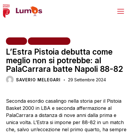
HOME
PRIMA SQUADRA
L’Estra Pistoia debutta come
meglio non si potrebbe: al
PalaCarrara batte Napoli 88-82
SAVERIO MELEGARI
29 Settembre 2024
Seconda esordio casalingo nella storia per il Pistoia
Basket 2000 in LBA e seconda affermazione al
PalaCarrara a distanza di nove anni dalla prima e
unica volta. L’Estra si impone per 88-82 in un match
che, salvo un’eccezione nel primo quarto, ha sempre