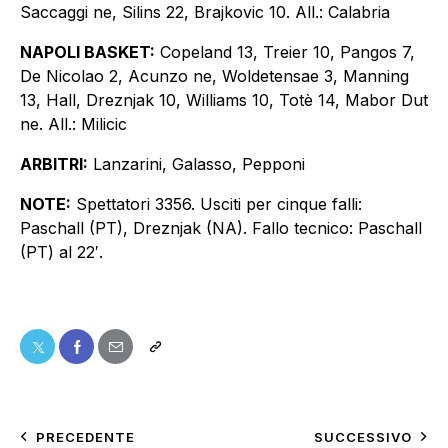
Saccaggi ne, Silins 22, Brajkovic 10. All.: Calabria
NAPOLI BASKET:
Copeland 13, Treier 10, Pangos 7,
De Nicolao 2, Acunzo ne, Woldetensae 3, Manning
13, Hall, Dreznjak 10, Williams 10, Totè 14, Mabor Dut
ne. All.: Milicic
ARBITRI:
Lanzarini, Galasso, Pepponi
NOTE:
Spettatori 3356. Usciti per cinque falli:
Paschall (PT), Dreznjak (NA). Fallo tecnico: Paschall
(PT) al 22′.
PRECEDENTE
SUCCESSIVO