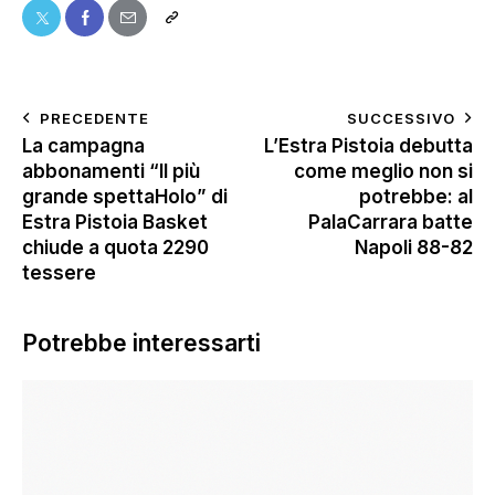
PRECEDENTE
SUCCESSIVO
La campagna
L’Estra Pistoia debutta
abbonamenti “Il più
come meglio non si
grande spettaHolo” di
potrebbe: al
Estra Pistoia Basket
PalaCarrara batte
chiude a quota 2290
Napoli 88-82
tessere
Potrebbe interessarti