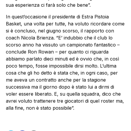
sua esperienza ci farà solo che bene”.
In quest’occasione il presidente di Estra Pistoia
Basket, una volta per tutte, ha voluto ricordare come
si è concluso, nel giugno scorso, il rapporto con
coach Nicola Brienza. “E’ indubbio che il club lo
scorso anno ha vissuto un campionato fantastico –
conclude Ron Rowan – per quanto ci riguarda
abbiamo parlato dieci minuti ed è ovvio che, in così
poco tempo, fosse impossibile dirsi molto. L’ultima
cosa che gli ho detto è stata che, in ogni caso, per
me aveva un contratto anche per la stagione
successiva ma il giorno dopo è stato lui a dirmi di
voler essere liberato. E, su quella squadra, dico che
avrei voluto trattenere tre giocatori di quel roster ma,
alla fine, non è stato possibile”.