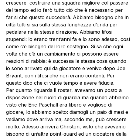
crescere, costruire una squadra migliore col passare
del tempo ed io farò tutto ciò che è necessario per
far si che questo succederà. Abbiamo bisogno che in
città tutti si sia sulla stessa lunghezza d’onda per
pedalare nella stessa direzione. Abbiamo tifosi
stupendi: lo erano trent’anni fa e lo sono adesso, così
come c’è bisogno del loro sostegno. Si sa che ogni
volta che c’è un cambiamento ci possono essere
reazioni di rabbia: è successa la stessa cosa quando
io sono arrivato qui da giocatore e venivo dopo Joe
Bryant, con i tifosi che non erano contenti. Per
questo dico che ci vuole tempo e avere fiducia.
Per quanto riguarda il roster, avevamo un posto a
disposizione nel ruolo di guardia ma quando abbiamo
visto che Eric Paschall era libero e voglioso di
giocare, lo abbiamo scelto: diamogli un paio di mesi e
vediamo dove arriva ma, secondo me, può crescere
molto. Adesso arriverà Christon, visto che avevamo
bisogno di un’altra point-guard ed un giocatore della