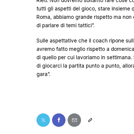
Rieti. Non dovremo soltanto fare cose co
tutti gli aspetti del gioco, stare insiem
Roma, abbiamo grande rispetto ma non è
di parlare di temi tattici”.
Sulle aspettative che il coach ripone sull
avremo fatto meglio rispetto a domeni
di quello per cui lavoriamo in settimana
di giocarci la partita punto a punto, allo
gara”.