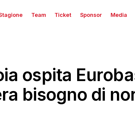
Stagione
Team
Ticket
Sponsor
Media
oia ospita Euroba
ra bisogno di no