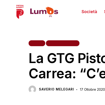
Società
HOME
PRIMA SQUADRA
La GTG Pist
Carrea: “C’e
SAVERIO MELEGARI
17 Ottobre 2020