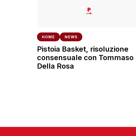
HOME
NEWS
Pistoia Basket, risoluzione
consensuale con Tommaso
Della Rosa