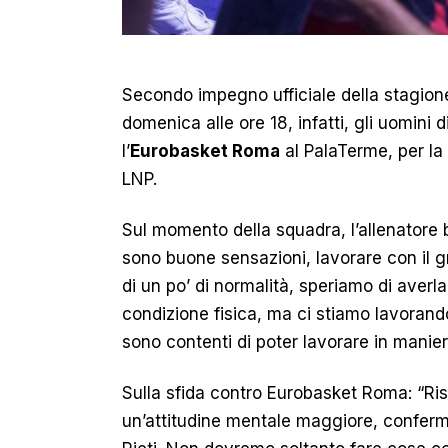
Secondo impegno ufficiale della stagion
domenica alle ore 18, infatti, gli uomini 
l’
Eurobasket Roma
al PalaTerme, per l
LNP.
Sul momento della squadra, l’allenatore 
sono buone sensazioni, lavorare con il g
di un po’ di normalità, speriamo di averla
condizione fisica, ma ci stiamo lavorand
sono contenti di poter lavorare in maniera
Sulla sfida contro Eurobasket Roma: “Ri
un’attitudine mentale maggiore, confermat