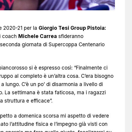
e 2020-21 per la
Giorgio Tesi Group Pistoia:
di coach
Michele Carrea
sfideranno
a seconda giornata di Supercoppa Centenario
biancorosso si è espresso così: “Finalmente ci
ruppo al completo è un’altra cosa. C’era bisogno
 a lungo. C’è un po’ di disarmonia a livello di
o. La settimana è stata faticosa, ma i ragazzi
 struttura e efficace”.
spetto a domenica scorsa mi aspetto di vedere
o l’attitudine fisica e l’impegno già visti con