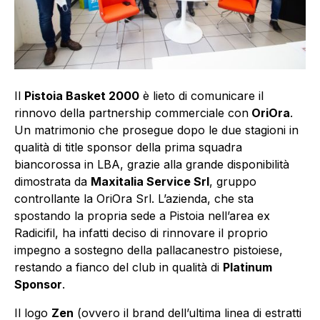
Il
Pistoia Basket 2000
è lieto di comunicare il
rinnovo della partnership commerciale con
OriOra
.
Un matrimonio che prosegue dopo le due stagioni in
qualità di title sponsor della prima squadra
biancorossa in LBA, grazie alla grande disponibilità
dimostrata da
Maxitalia Service Srl
, gruppo
controllante la OriOra Srl. L’azienda, che sta
spostando la propria sede a Pistoia nell’area ex
Radicifil, ha infatti deciso di rinnovare il proprio
impegno a sostegno della pallacanestro pistoiese,
restando a fianco del club in qualità di
Platinum
Sponsor
.
Il logo
Zen
(ovvero il brand dell’ultima linea di estratti