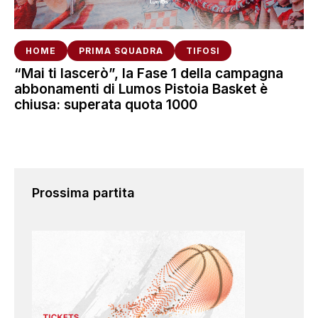
HOME
PRIMA SQUADRA
TIFOSI
“Mai ti lascerò”, la Fase 1 della campagna
abbonamenti di Lumos Pistoia Basket è
chiusa: superata quota 1000
Prossima partita