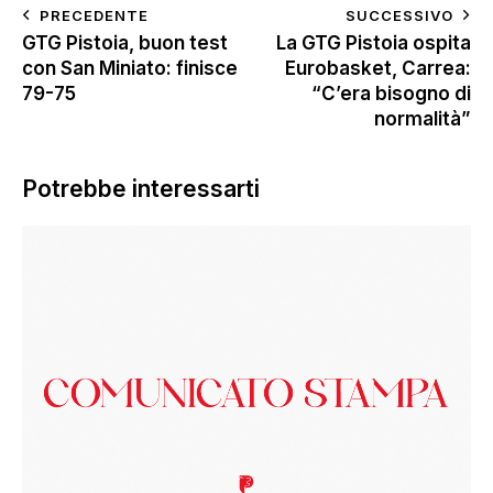
PRECEDENTE
SUCCESSIVO
GTG Pistoia, buon test
La GTG Pistoia ospita
con San Miniato: finisce
Eurobasket, Carrea:
79-75
“C’era bisogno di
normalità”
Potrebbe interessarti