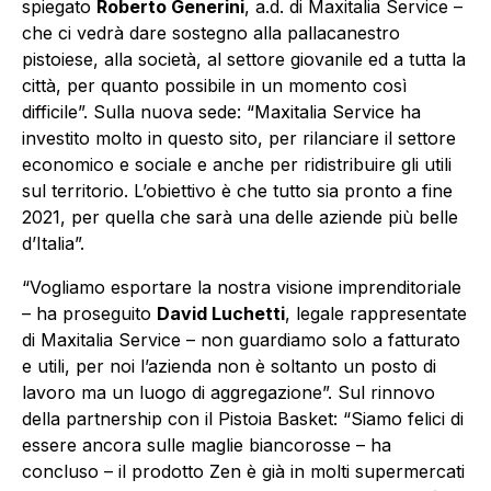
spiegato
Roberto Generini
, a.d. di Maxitalia Service –
che ci vedrà dare sostegno alla pallacanestro
pistoiese, alla società, al settore giovanile ed a tutta la
città, per quanto possibile in un momento così
difficile”. Sulla nuova sede: “Maxitalia Service ha
investito molto in questo sito, per rilanciare il settore
economico e sociale e anche per ridistribuire gli utili
sul territorio. L’obiettivo è che tutto sia pronto a fine
2021, per quella che sarà una delle aziende più belle
d’Italia”.
“Vogliamo esportare la nostra visione imprenditoriale
– ha proseguito
David Luchetti
, legale rappresentate
di Maxitalia Service – non guardiamo solo a fatturato
e utili, per noi l’azienda non è soltanto un posto di
lavoro ma un luogo di aggregazione”. Sul rinnovo
della partnership con il Pistoia Basket: “Siamo felici di
essere ancora sulle maglie biancorosse – ha
concluso – il prodotto Zen è già in molti supermercati