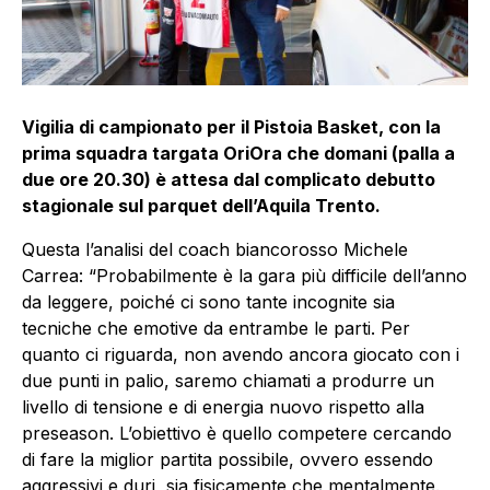
Vigilia di campionato per il Pistoia Basket, con la
prima squadra targata OriOra che domani (palla a
due ore 20.30) è attesa dal complicato debutto
stagionale sul parquet dell’Aquila Trento.
Questa l’analisi del coach biancorosso Michele
Carrea: “Probabilmente è la gara più difficile dell’anno
da leggere, poiché ci sono tante incognite sia
tecniche che emotive da entrambe le parti. Per
quanto ci riguarda, non avendo ancora giocato con i
due punti in palio, saremo chiamati a produrre un
livello di tensione e di energia nuovo rispetto alla
preseason. L’obiettivo è quello competere cercando
di fare la miglior partita possibile, ovvero essendo
aggressivi e duri, sia fisicamente che mentalmente.