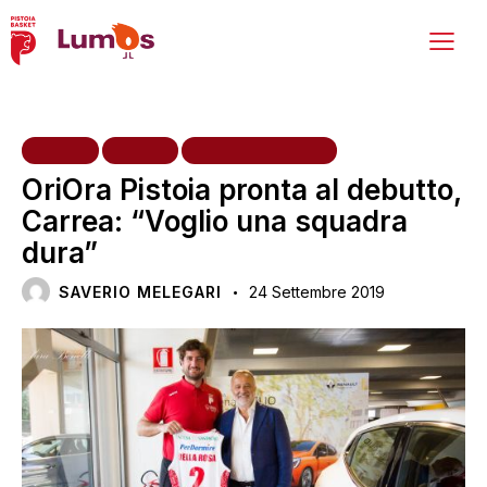
HOME
NEWS
PRIMA SQUADRA
OriOra Pistoia pronta al debutto,
Carrea: “Voglio una squadra
dura”
SAVERIO MELEGARI
24 Settembre 2019