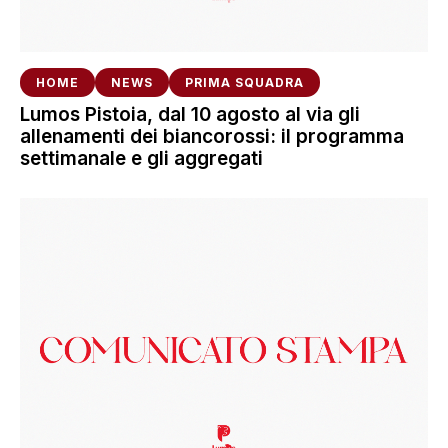
HOME
NEWS
PRIMA SQUADRA
Lumos Pistoia, dal 10 agosto al via gli
allenamenti dei biancorossi: il programma
settimanale e gli aggregati