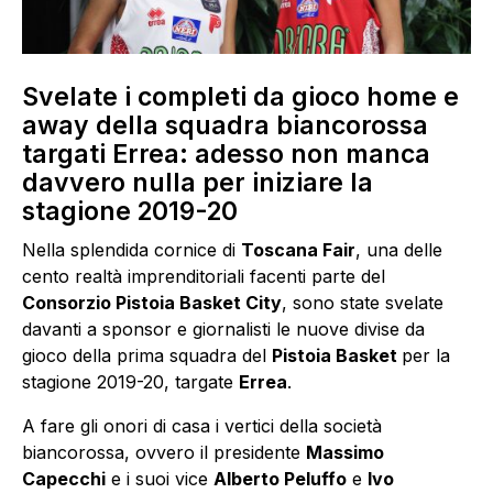
Svelate i completi da gioco home e
away della squadra biancorossa
targati Errea: adesso non manca
davvero nulla per iniziare la
stagione 2019-20
Nella splendida cornice di
Toscana Fair
, una delle
cento realtà imprenditoriali facenti parte del
Consorzio Pistoia Basket City
, sono state svelate
davanti a sponsor e giornalisti le nuove divise da
gioco della prima squadra del
Pistoia Basket
per la
stagione 2019-20, targate
Errea
.
A fare gli onori di casa i vertici della società
biancorossa, ovvero il presidente
Massimo
Capecchi
e i suoi vice
Alberto Peluffo
e
Ivo