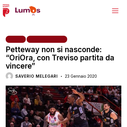
HOME
PRIMA SQUADRA
Petteway non si nasconde:
“OriOra, con Treviso partita da
vincere”
SAVERIO MELEGARI
23 Gennaio 2020