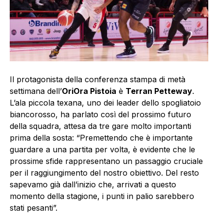
Il protagonista della conferenza stampa di metà
settimana dell’
OriOra Pistoia
è
Terran Petteway
.
L’ala piccola texana, uno dei leader dello spogliatoio
biancorosso, ha parlato così del prossimo futuro
della squadra, attesa da tre gare molto importanti
prima della sosta: “Premettendo che è importante
guardare a una partita per volta, è evidente che le
prossime sfide rappresentano un passaggio cruciale
per il raggiungimento del nostro obiettivo. Del resto
sapevamo già dall’inizio che, arrivati a questo
momento della stagione, i punti in palio sarebbero
stati pesanti”.