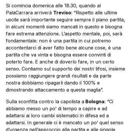
Si comincia domenica alle 18.30, quando al
PalaCarrara arriverà
Treviso
: “Rispetto alle ultime
uscite sarà importante seguire sempre il piano partita,
in alcuni momenti siamo mancati in questo e bisogna
fare estrema attenzione. L’aspetto mentale, poi, sarà
fondamentale: non è una partita in cui potremo
accontentarci di aver fatto bene alcune cose, è una
partita che va vinta e bisogna essere convinti di
poterlo fare. E anche di doverlo fare, in un certo
senso. Contiamo sul supporto dei nostri tifosi, insieme
possiamo raggiungere grandi risultati e da parte
nostra dobbiamo ripagarli dando il 100% e
dimostrando attaccamento a questa maglia”.
Sulla sconfitta contro la capolista a
Bologna
: “Ci
abbiamo messo un po’ di tempo a capire e ad
adattarsi ai loro cambi sistematici in difesa ed a
adattarsi. In generale ci è mancato un po’ quel senso
d’urgenza nell’approccio alla partita e alle singole