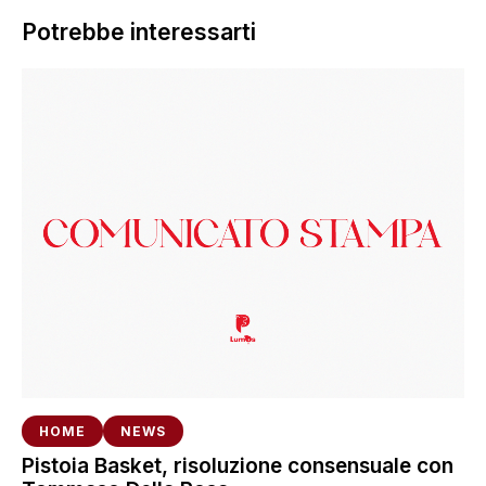
Potrebbe interessarti
HOME
NEWS
Pistoia Basket, risoluzione consensuale con