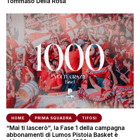
Tommaso Della Rosa
HOME
PRIMA SQUADRA
TIFOSI
“Mai ti lascerò”, la Fase 1 della campagna
abbonamenti di Lumos Pistoia Basket è