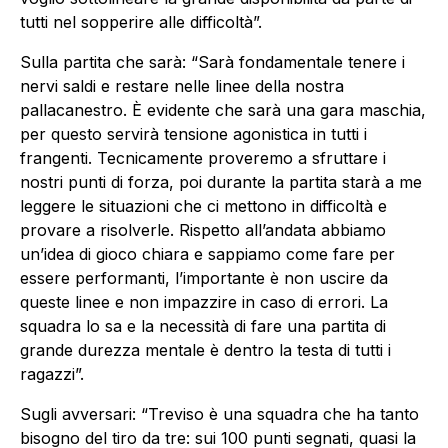
tutti nel sopperire alle difficoltà”.
Sulla partita che sarà: “Sarà fondamentale tenere i
nervi saldi e restare nelle linee della nostra
pallacanestro. È evidente che sarà una gara maschia,
per questo servirà tensione agonistica in tutti i
frangenti. Tecnicamente proveremo a sfruttare i
nostri punti di forza, poi durante la partita starà a me
leggere le situazioni che ci mettono in difficoltà e
provare a risolverle. Rispetto all’andata abbiamo
un’idea di gioco chiara e sappiamo come fare per
essere performanti, l’importante è non uscire da
queste linee e non impazzire in caso di errori. La
squadra lo sa e la necessità di fare una partita di
grande durezza mentale è dentro la testa di tutti i
ragazzi”.
Sugli avversari: “Treviso è una squadra che ha tanto
bisogno del tiro da tre: sui 100 punti segnati, quasi la