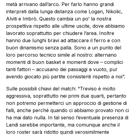
metà arrivano dall’arco. Per farlo hanno grandi
interpreti dalla lunga distanza come Logan, Nikolic,
Alviti e Imbrò. Questo cambia un po’ la nostra
prospettiva rispetto alle ultime uscite, dove abbiamo
lavorato soprattutto per chiudere l’area. Inoltre
hanno due lunghi bravi ad attaccare il ferro e con
buon dinamismo senza palla. Sono a un punto del
loro percorso tecnico simile al nostro: alternano
momenti di buon basket e momenti dove – complici
tanti fattori – accusano dei passaggi a vuoto, pur
avendo giocato più partite consistenti rispetto a noi”.
Sulle possibili chiavi del match: “Treviso è molto
aggressiva, soprattutto nei primi due quarti, pertanto
non potremo permetterci un approccio di gestione di
falli, anche perché quando ci abbiamo provato non ci
ha mai dato nulla. In tal senso l’eventuale presenza di
Landi sarebbe importante, ma comunque anche il
loro roster sarà ridotto quindi verosimilmente