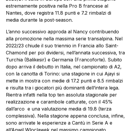
estremamente positiva nella Pro B francese al
Nantes, dove registra 11.8 punti e 7.2 rimbalzi di
media durante la post-season.
L’anno successivo approda al Nancy contribuendo
alla promozione nella massima serie transalpina. Nel
2022/23 chiude il suo triennio in Francia allo Saint-
Chamond per poi dividersi, nell’annata successiva, tra
Turchia (Balikesir) e Germania (Francoforte). Subito
dopo arriva il debutto in Italia, nel campionato di A2,
con la canotta di Torino: una stagione in cui Ajayi si
mette in mostra con medie di 17.2 punti e 8.5 rimbalzi
e risulta tra i giocatori più dominanti dell’intera lega.
Rientra infatti nella top ten assoluta stagionale per
realizzazione e carambole catturate, con il 45%
dall’arco e una valutazione media di 19.8 (terza
complessiva). Nella stagione appena conclusa, infine,
sono arrivate le esperienze a Cantù in Serie A e
all’Anwil Wloclawek nel massimo campionato