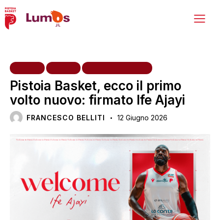
HOME
NEWS
PRIMA SQUADRA
Pistoia Basket, ecco il primo
volto nuovo: firmato Ife Ajayi
FRANCESCO BELLITI
12 Giugno 2026