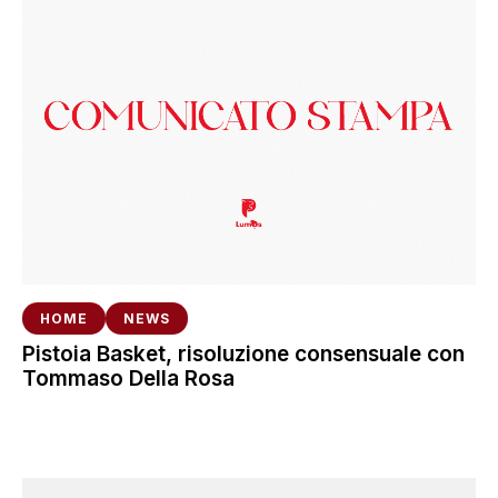
HOME
NEWS
Pistoia Basket, risoluzione consensuale con
Tommaso Della Rosa